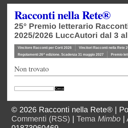
Racconti nella Rete®
25° Premio letterario Raccont
2025/2026 LuccAutori dal 3 al
Vincitore Racconti per Corti 2026
Vincitori Racconti nella Rete 
Regolamenti 26^ edizione. Scadenza 31 maggio 2027
Premio let
Non trovato
© 2026
Racconti nella Rete®
|
Po
Commenti (RSS)
|
Tema
Mimbo
|
01873060469