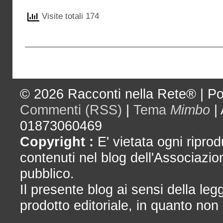
Visite totali 174
© 2026
Racconti nella Rete®
|
Po
Commenti (RSS)
|
Tema
Mimbo
|
01873060469
Copyright :
E' vietata ogni riprod
contenuti nel blog dell'Associazio
pubblico.
Il presente blog ai sensi della le
prodotto editoriale, in quanto non