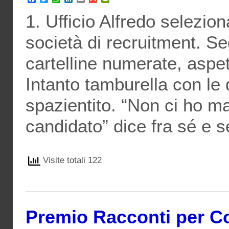
1. Ufficio Alfredo selezio
società di recruitment. Se
cartelline numerate, aspett
Intanto tamburella con le 
spazientito. “Non ci ho m
candidato” dice fra sé e sé
Visite totali 122
Premio Racconti per C