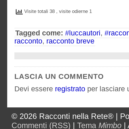
Visite totali 38
, visite odierne 1
Tagged come:
#luccautori
,
#raccon
racconto
,
racconto breve
LASCIA UN COMMENTO
Devi essere
registrato
per lasciare
© 2026
Racconti nella Rete®
|
Po
Commenti (RSS)
|
Tema
Mimbo
|