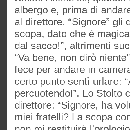
albergo e, prima di andar
al direttore. “Signore” gl
scopa, dato che è magica
dal sacco!”, altrimenti suc
“Va bene, non dirò niente”
fece per andare in camer
certo punto sentì urlare: 
percuotendo!”. Lo Stolto c
direttore: “Signore, ha v
miei fratelli? La scopa con
non mi restituirà l’orologi