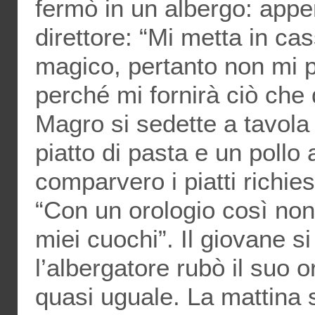
fermò in un albergo: appen
direttore: “Mi metta in ca
magico, pertanto non mi 
perché mi fornirà ciò che d
Magro si sedette a tavola 
piatto di pasta e un pollo 
comparvero i piatti richiest
“Con un orologio così non
miei cuochi”. Il giovane s
l’albergatore rubò il suo o
quasi uguale. La mattina s