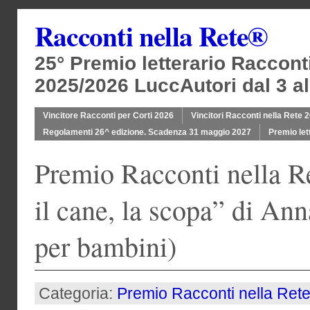
Racconti nella Rete®
25° Premio letterario Raccont
2025/2026 LuccAutori dal 3 al
Vincitore Racconti per Corti 2026
Vincitori Racconti nella Rete 
Regolamenti 26^ edizione. Scadenza 31 maggio 2027
Premio let
Premio Racconti nella R
il cane, la scopa” di An
per bambini)
Categoria:
Premio Racconti nella Ret