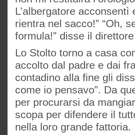
L’albergatore acconsentì e
rientra nel sacco!” “Oh, s
formula!” disse il direttor
Lo Stolto torno a casa con
accolto dal padre e dai fra
contadino alla fine gli dis
come io pensavo”. Da quel 
per procurarsi da mangiare
scopa per difendere il tutt
nella loro grande fattoria.