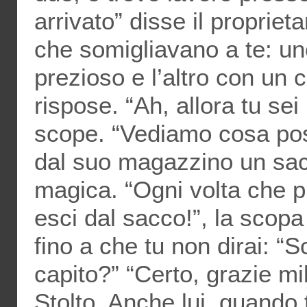
arrivato” disse il proprieta
che somigliavano a te: un
prezioso e l’altro con un c
rispose. “Ah, allora tu sei 
scope. “Vediamo cosa poss
dal suo magazzino un sa
magica. “Ogni volta che p
esci dal sacco!”, la scopa
fino a che tu non dirai: “S
capito?” “Certo, grazie mil
Stolto. Anche lui, quando 