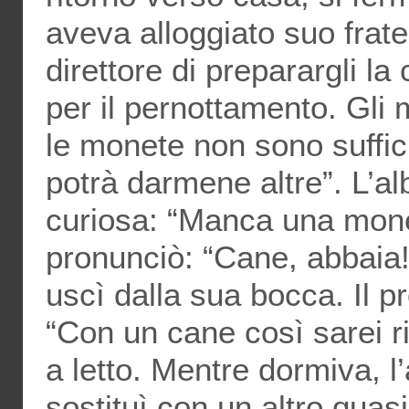
aveva alloggiato suo frate
direttore di preparargli la 
per il pernottamento. Gli 
le monete non sono sufficie
potrà darmene altre”. L’al
curiosa: “Manca una monet
pronunciò: “Cane, abbaia!
uscì dalla sua bocca. Il pr
“Con un cane così sarei r
a letto. Mentre dormiva, l’
sostituì con un altro quas