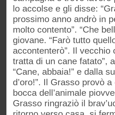
lo accolse e gli disse: “Gra
prossimo anno andrò in pe
molto contento”. “Che bella
giovane. “Farò tutto quell
accontenterò”. Il vecchio 
tratta di un cane fatato”,
“Cane, abbaia!” e dalla 
d’oro!”. Il Grasso provò a 
bocca dell’animale piovve 
Grasso ringraziò il brav’u
ritorno verso casa, si fer