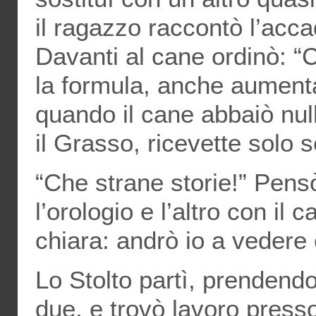
il ragazzo raccontò l’accad
Davanti al cane ordinò: “C
la formula, anche aumenta
quando il cane abbaiò null
il Grasso, ricevette solo s
“Che strane storie!” Pensò
l’orologio e l’altro con i
chiara: andrò io a vedere
Lo Stolto partì, prendendo 
due, e trovò lavoro press