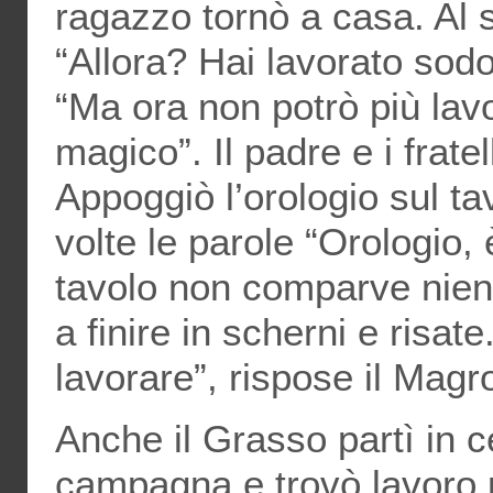
ragazzo tornò a casa. Al s
“Allora? Hai lavorato sodo
“Ma ora non potrò più lav
magico”. Il padre e i frate
Appoggiò l’orologio sul ta
volte le parole “Orologio, è
tavolo non comparve nien
a finire in scherni e risat
lavorare”, rispose il Magr
Anche il Grasso partì in ce
campagna e trovò lavoro pr