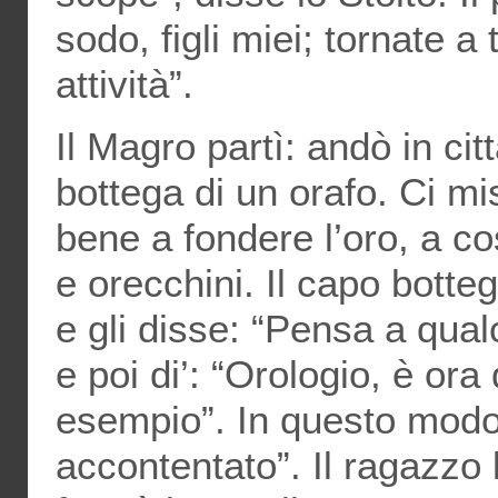
sodo, figli miei; tornate a 
attività”.
Il Magro partì: andò in cit
bottega di un orafo. Ci m
bene a fondere l’oro, a cos
e orecchini. Il capo botte
e gli disse: “Pensa a qua
e poi di’: “Orologio, è ora
esempio”. In questo modo
accontentato”. Il ragazzo 