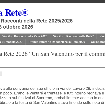
la Rete®
o Racconti nella Rete 2025/2026
8 ottobre 2026
Vincitori Racconti nella Rete 2026
Vincitori “Racconti nella Rete”
Vinc
a 31 maggio 2027
Premio letterario Racconti nella Rete 2026
Collaboraz
a Rete 2026 “Un San Valentino per il commi
6
iendly
a alla scrivania del suo ufficio in via del Lavoro 28, indec
poco. Erano le ventitré e trentasei e tutt’intorno regnava il s
nizzato sul festival di Sanremo, probabilmente acceso in qu
febbraio e la festa di San Valentino stava finendo sulle note 