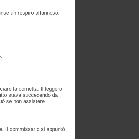
iunse un respiro affannoso.
.
ciare la cornetta. Il leggero
rutto stava succedendo da
può se non assistere
e. Il commissario si appuntò