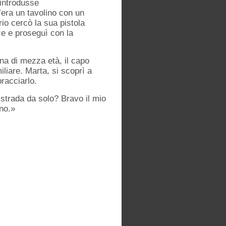
’introdusse
’era un tavolino con un
io cercò la sua pistola
ce e proseguì con la
na di mezza età, il capo
liare. Marta, si scoprì a
racciarlo.
 strada da solo? Bravo il mio
ino.»