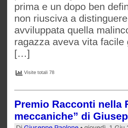
prima e un dopo ben defin
non riusciva a distinguere
avviluppata quella malinco
ragazza aveva vita facile 
[…]
Visite totali 78
Premio Racconti nella 
meccaniche” di Giuse
Di
Giuseppe Paolone
• giovedì, 1 Giu