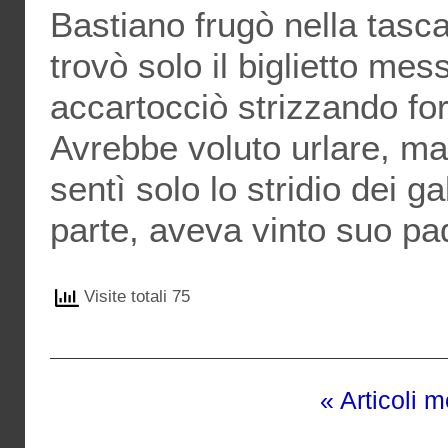
Bastiano frugò nella tas
trovò solo il biglietto mes
accartocciò strizzando fort
Avrebbe voluto urlare, ma 
sentì solo lo stridio dei ga
parte, aveva vinto suo pa
Visite totali 75
« Articoli 