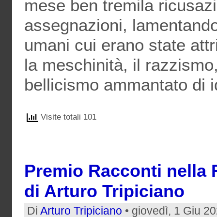
mese ben tremila ricusazi
assegnazioni, lamentando u
umani cui erano state attr
la meschinità, il razzismo,
bellicismo ammantato di i
Visite totali 101
Premio Racconti nella
di Arturo Tripiciano
Di
Arturo Tripiciano
• giovedì, 1 Giu 2