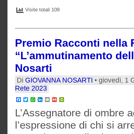
Visite totali 109
Premio Racconti nella 
“L’ammutinamento dell
Nosarti
Di
GIOVANNA NOSARTI
• giovedì, 1 
Rete 2023
Facebook
Twitter
WhatsApp
LinkedIn
Email
Gmail
PrintFriendly
L’Assegnatore di ombre a
l’espressione di chi si ar