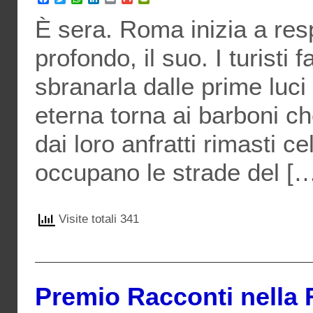
È sera. Roma inizia a resp
profondo, il suo. I turisti
sbranarla dalle prime luci d
eterna torna ai barboni c
dai loro anfratti rimasti ce
occupano le strade del [
Visite totali 341
Premio Racconti nella 