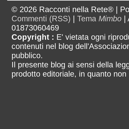
© 2026
Racconti nella Rete®
|
Po
Commenti (RSS)
|
Tema
Mimbo
|
01873060469
Copyright :
E' vietata ogni riprod
contenuti nel blog dell'Associazio
pubblico.
Il presente blog ai sensi della le
prodotto editoriale, in quanto non