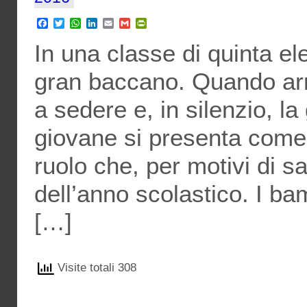
Facebook
Twitter
WhatsApp
LinkedIn
Email
Gmail
PrintFriendly
In una classe di quinta e
gran baccano. Quando arri
a sedere e, in silenzio, l
giovane si presenta come 
ruolo che, per motivi di sa
dell’anno scolastico. I b
[…]
Visite totali 308