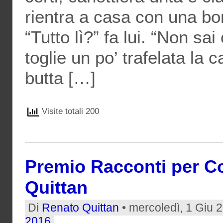
rientra a casa con una bo
“Tutto lì?” fa lui. “Non sai
toglie un po’ trafelata la c
butta […]
Visite totali 200
Premio Racconti per Co
Quittan
Di
Renato Quittan
• mercoledì, 1 Giu 
2016