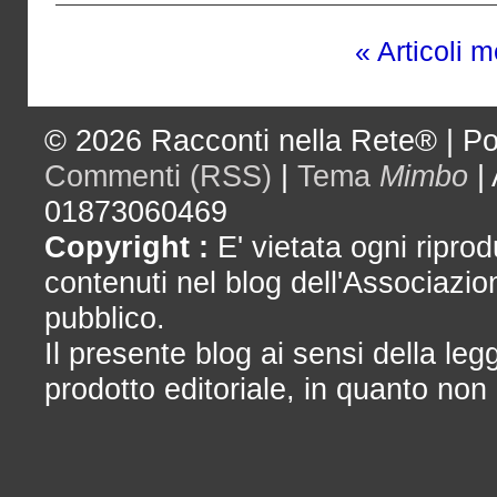
« Articoli 
© 2026
Racconti nella Rete®
|
Po
Commenti (RSS)
|
Tema
Mimbo
|
01873060469
Copyright :
E' vietata ogni riprod
contenuti nel blog dell'Associazio
pubblico.
Il presente blog ai sensi della le
prodotto editoriale, in quanto non