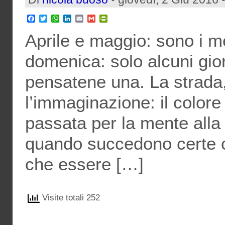
Facebook
Twitter
WhatsApp
LinkedIn
Email
Gmail
PrintFriendly
Aprile e maggio: sono i me
domenica: solo alcuni gio
pensatene una. La strada
l’immaginazione: il colore 
passata per la mente alla 
quando succedono certe 
che essere […]
Visite totali 252