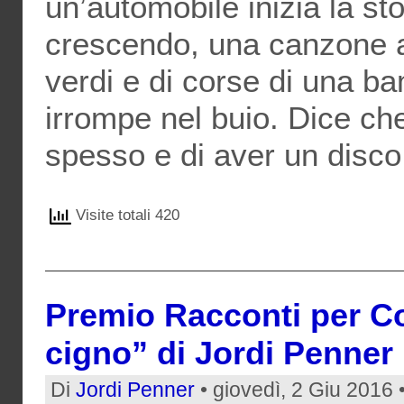
un’automobile inizia la sto
crescendo, una canzone a
verdi e di corse di una b
irrompe nel buio. Dice c
spesso e di aver un disco 
Visite totali 420
Premio Racconti per Cor
cigno” di Jordi Penner
Di
Jordi Penner
• giovedì, 2 Giu 2016 