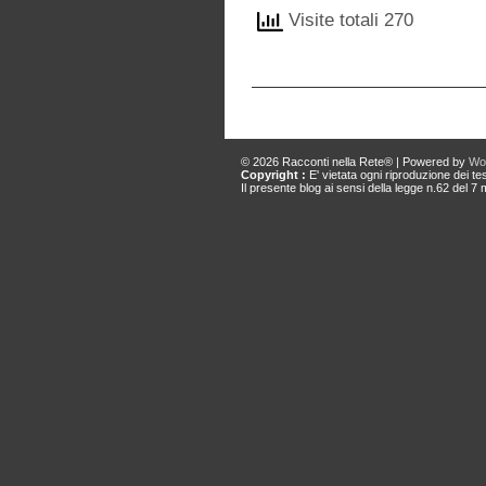
Visite totali 270
© 2026
Racconti nella Rete®
|
Powered by
Wo
Copyright :
E' vietata ogni riproduzione dei tes
Il presente blog ai sensi della legge n.62 del 7