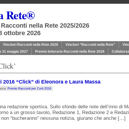
la Rete®
o Racconti nella Rete 2025/2026
8 ottobre 2026
Vincitori Racconti nella Rete 2026
Vincitori “Racconti nella Rete”
Vinc
a 31 maggio 2027
Premio letterario Racconti nella Rete 2026
Collaboraz
Click’
i 2016 “Click” di Eleonora e Laura Massa
goria:
Premio Racconti per Corti 2016
iendly
na redazione sportiva. Sullo sfondo delle note dell’inno di Ma
 attorno a un grosso tavolo, Redazione 1, Redazione 2 e Reda
– non “bucheranno” nessuna notizia, giurano che anche […]