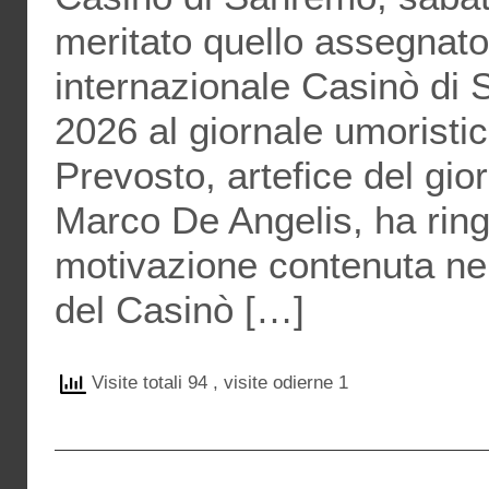
meritato quello assegnato
internazionale Casinò di
2026 al giornale umoristi
Prevosto, artefice del gio
Marco De Angelis, ha ringr
motivazione contenuta nel
del Casinò […]
Visite totali 94
, visite odierne 1