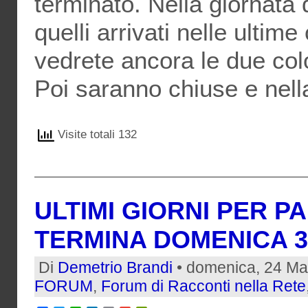
terminato. Nella giornata 
quelli arrivati nelle ultim
vedrete ancora le due colo
Poi saranno chiuse e nel
Visite totali 132
ULTIMI GIORNI PER P
TERMINA DOMENICA 
Di
Demetrio Brandi
• domenica, 24 Ma
FORUM
,
Forum di Racconti nella Rete