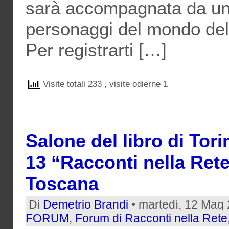
sarà accompagnata da una 
personaggi del mondo dell
Per registrarti […]
Visite totali 233
, visite odierne 1
Salone del libro di Tor
13 “Racconti nella Rete
Toscana
Di
Demetrio Brandi
• martedì, 12 Mag 
FORUM
,
Forum di Racconti nella Rete