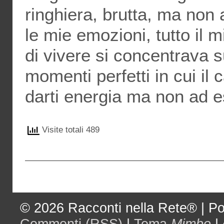
ringhiera, brutta, ma non
le mie emozioni, tutto il m
di vivere si concentrava su
momenti perfetti in cui il 
darti energia ma non ad 
Visite totali 489
© 2026
Racconti nella Rete®
|
Po
Commenti (RSS)
|
Tema
Mimbo
|