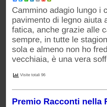
Cammino adagio lungo i co
pavimento di legno aiuta a
fatica, anche grazie alle 
sempre, in tutte le stagio
sola e almeno non ho fredd
vecchiaia, è una vera sof
Visite totali 96
Premio Racconti nella 