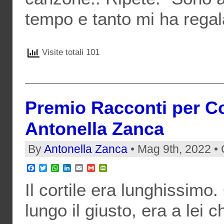
tempo e tanto mi ha regal
Visite totali 101
Premio Racconti per Cort
Antonella Zanca
By
Antonella Zanca
• Mag 9th, 2022 • 
Facebook
Twitter
WhatsApp
LinkedIn
Email
Gmail
PrintFriendly
Il cortile era lunghissimo.
lungo il giusto, era a lei 