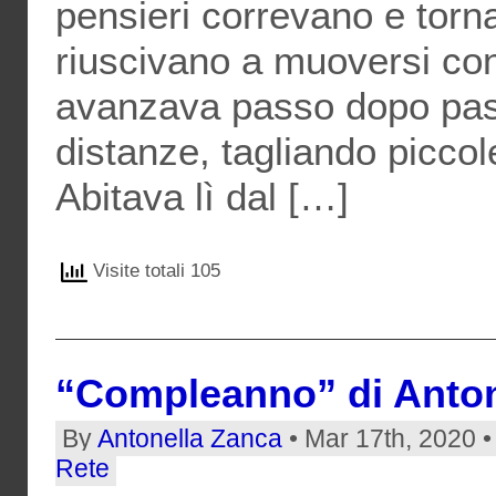
pensieri correvano e torn
riuscivano a muoversi con 
avanzava passo dopo pass
distanze, tagliando picco
Abitava lì dal […]
Visite totali 105
“Compleanno” di Anton
By
Antonella Zanca
• Mar 17th, 2020 •
Rete