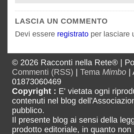
LASCIA UN COMMENTO
Devi essere
registrato
per lasciare
© 2026
Racconti nella Rete®
|
Po
Commenti (RSS)
|
Tema
Mimbo
|
01873060469
Copyright :
E' vietata ogni riprod
contenuti nel blog dell'Associazio
pubblico.
Il presente blog ai sensi della le
prodotto editoriale, in quanto non