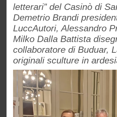
letterari” del Casinò di 
Demetrio Brandi president
LuccAutori, Alessandro Pr
Milko Dalla Battista diseg
collaboratore di Buduar, L
originali sculture in ardes