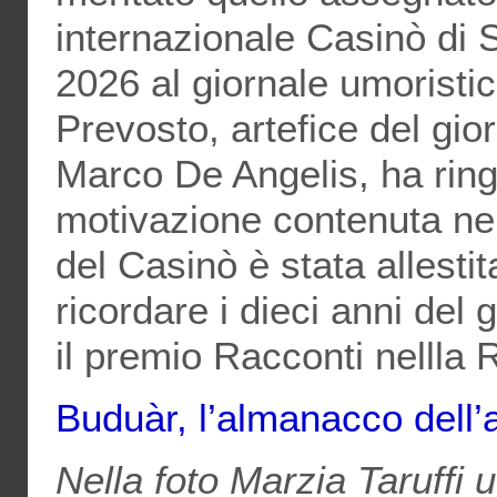
internazionale Casinò di
2026 al giornale umoristi
Prevosto, artefice del gio
Marco De Angelis, ha ringr
motivazione contenuta nel
del Casinò è stata allesti
ricordare i dieci anni del 
il premio Racconti nellla 
Buduàr, l’almanacco dell’
Nella foto Marzia Taruffi 