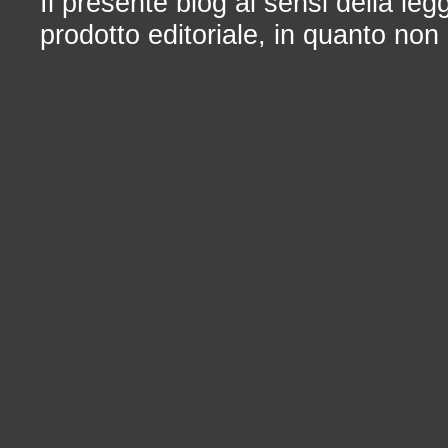
Il presente blog ai sensi della le
prodotto editoriale, in quanto non