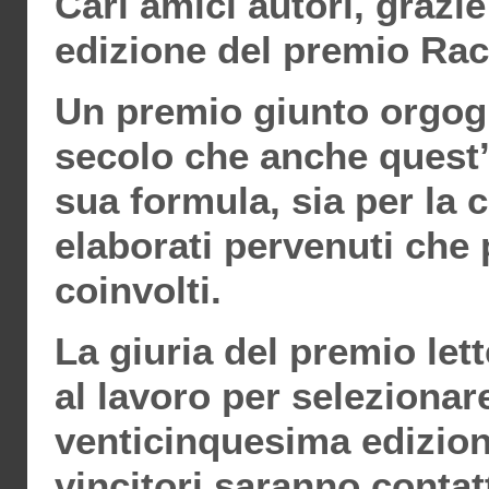
Cari amici autori, grazie
edizione del premio Rac
Un premio giunto orgog
secolo che anche quest’
sua formula, sia per la c
elaborati pervenuti che 
coinvolti.
La giuria del premio let
al lavoro per selezionare
venticinquesima edizione
vincitori saranno contat