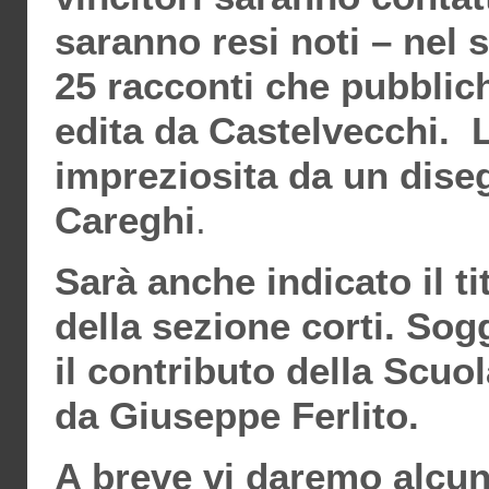
saranno resi noti – nel si
25 racconti che pubblic
edita da Castelvecchi. 
impreziosita da un dise
Careghi
.
Sarà anche indicato il ti
della sezione corti. Sog
il contributo della Scu
da Giuseppe Ferlito.
A breve vi daremo alcune