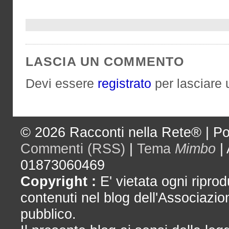
LASCIA UN COMMENTO
Devi essere
registrato
per lasciare
© 2026
Racconti nella Rete®
|
Po
Commenti (RSS)
|
Tema
Mimbo
|
01873060469
Copyright :
E' vietata ogni riprod
contenuti nel blog dell'Associazio
pubblico.