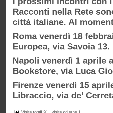
I prossimi incontri con i
Racconti nella Rete son
città italiane. Al momen
Roma venerdì 18 febbraio
Europea, via Savoia 13.
Napoli venerdì 1 aprile a
Bookstore, via Luca Gio
Firenze venerdì 15 aprile 
Libraccio, via de’ Cerre
Visite totali 91
, visite odierne 1