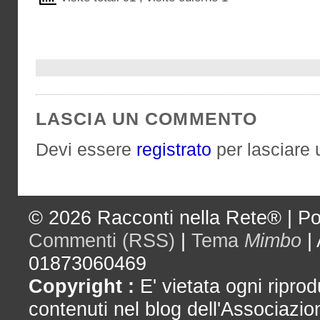
LASCIA UN COMMENTO
Devi essere
registrato
per lasciare
© 2026
Racconti nella Rete®
|
Po
Commenti (RSS)
|
Tema
Mimbo
|
01873060469
Copyright :
E' vietata ogni riprod
contenuti nel blog dell'Associazio