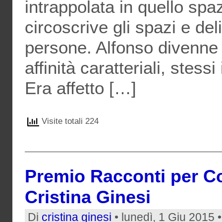
intrappolata in quello spa
circoscrive gli spazi e del
persone. Alfonso divenne
affinità caratteriali, stes
Era affetto […]
Visite totali 224
Premio Racconti per Cor
Cristina Ginesi
Di
cristina ginesi
• lunedì, 1 Giu 2015 