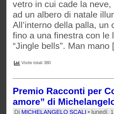
vetro in cui cade la neve
ad un albero di natale ill
All’interno della palla, 
fino a una finestra con le 
“Jingle bells”. Man mano 
Visite totali 380
Premio Racconti per Co
amore” di Michelangelo
Di
MICHELANGELO SCALI
• lunedì, 