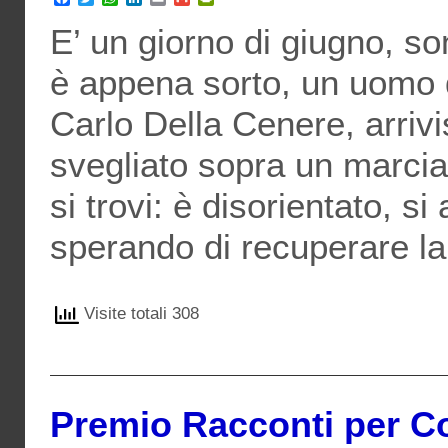
E’ un giorno di giugno, son
è appena sorto, un uomo d
Carlo Della Cenere, arrivi
svegliato sopra un marcia
si trovi: è disorientato, s
sperando di recuperare l
Visite totali 308
Premio Racconti per Cor