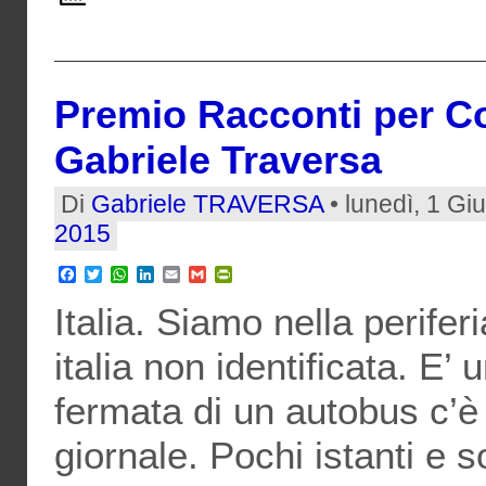
Premio Racconti per Co
Gabriele Traversa
Di
Gabriele TRAVERSA
• lunedì, 1 Gi
2015
Facebook
Twitter
WhatsApp
LinkedIn
Email
Gmail
PrintFriendly
Italia. Siamo nella perifer
italia non identificata. E’
fermata di un autobus c’è
giornale. Pochi istanti e