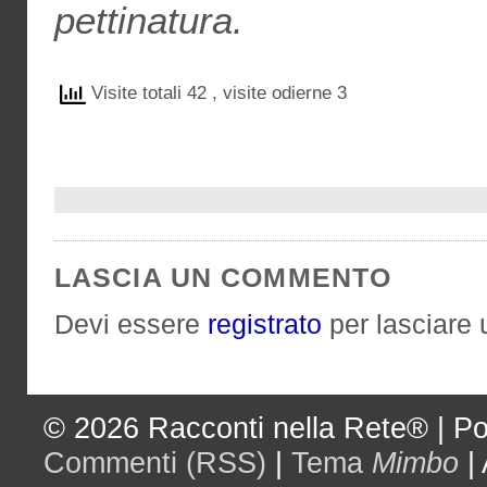
pettinatura.
Visite totali 42
, visite odierne 3
LASCIA UN COMMENTO
Devi essere
registrato
per lasciare
© 2026
Racconti nella Rete®
|
Po
Commenti (RSS)
|
Tema
Mimbo
|