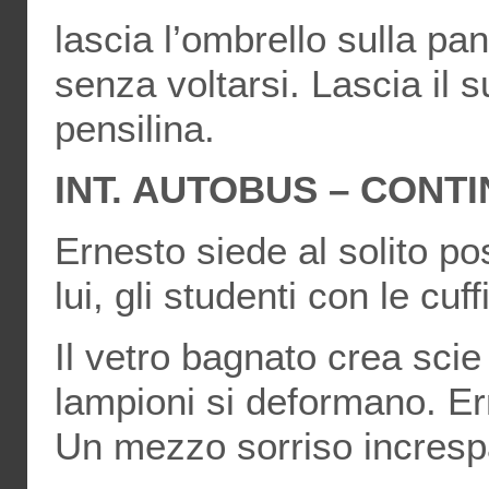
lascia l’ombrello sulla pa
senza voltarsi. Lascia il 
pensilina.
INT. AUTOBUS – CONT
Ernesto siede al solito pos
lui, gli studenti con le cu
Il vetro bagnato crea scie
lampioni si deformano. Er
Un mezzo sorriso increspa