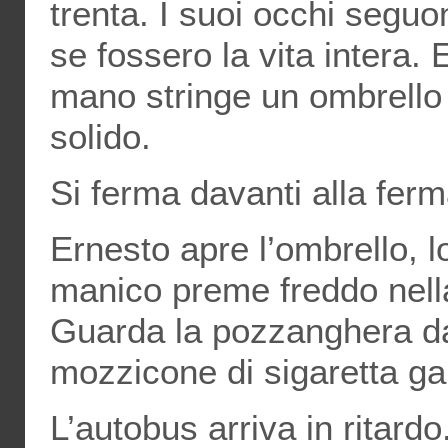
trenta. I suoi occhi seguo
se fossero la vita intera.
mano stringe un ombrello
solido.
Si ferma davanti alla ferm
Ernesto apre l’ombrello, lo
manico preme freddo nell
Guarda la pozzanghera da
mozzicone di sigaretta gal
L’autobus arriva in ritardo