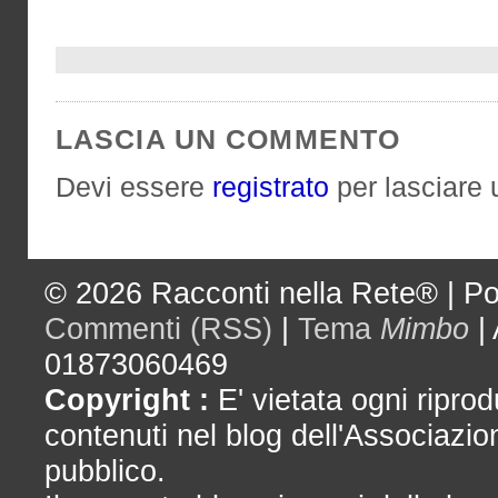
LASCIA UN COMMENTO
Devi essere
registrato
per lasciare
© 2026
Racconti nella Rete®
|
Po
Commenti (RSS)
|
Tema
Mimbo
|
01873060469
Copyright :
E' vietata ogni riprod
contenuti nel blog dell'Associazio
pubblico.