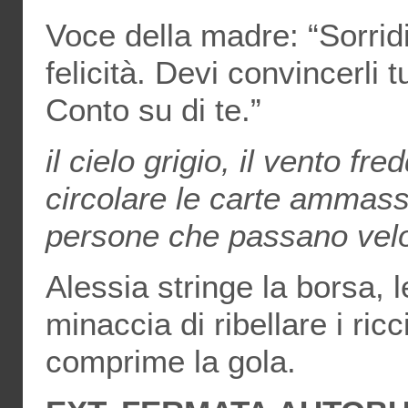
Voce della madre: “Sorrid
felicità. Devi convincerli t
Conto su di te.”
il cielo grigio, il vento fr
circolare le carte ammas
persone che passano veloc
Alessia stringe la borsa, 
minaccia di ribellare i ricc
comprime la gola.