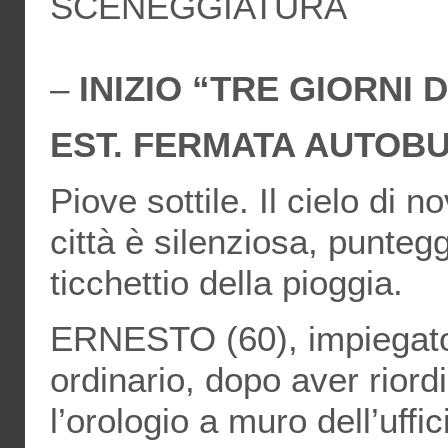
SCENEGGIATURA
–
INIZIO “TRE GIORNI 
EST. FERMATA AUTOBU
Piove sottile. Il cielo di 
città è silenziosa, punteg
ticchettio della pioggia.
ERNESTO (60), impiegato
ordinario, dopo aver riordi
l’orologio a muro dell’uffi