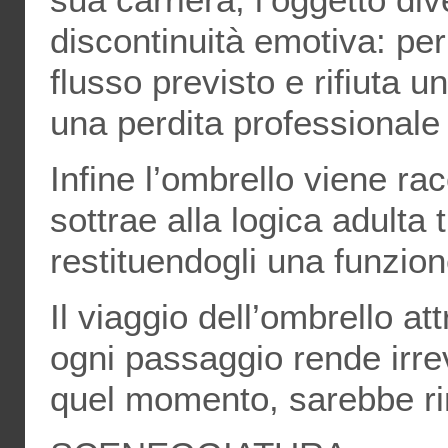
sua carriera, l’oggetto di
discontinuità emotiva: per
flusso previsto e rifiuta 
una perdita professionale
Infine l’ombrello viene ra
sottrae alla logica adulta
restituendogli una funzio
Il viaggio dell’ombrello at
ogni passaggio rende irre
quel momento, sarebbe r