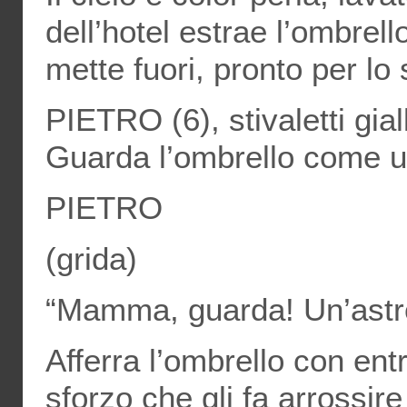
dell’hotel estrae l’ombrell
mette fuori, pronto per lo
PIETRO (6), stivaletti gia
Guarda l’ombrello come u
PIETRO
(grida)
“Mamma, guarda! Un’astr
Afferra l’ombrello con en
sforzo che gli fa arrossire