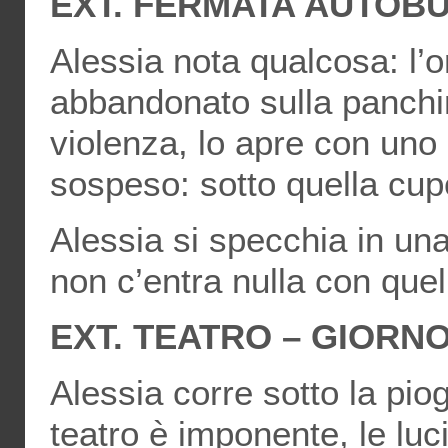
EXT. FERMATA AUTOBU
Alessia nota qualcosa: l’o
abbandonato sulla panchin
violenza, lo apre con uno 
sospeso: sotto quella cupo
Alessia si specchia in una
non c’entra nulla con que
EXT. TEATRO – GIORN
Alessia corre sotto la piog
teatro è imponente, le luci