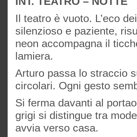
INT. TEATRO – NOTTE
Il teatro è vuoto. L’eco de
silenzioso e paziente, risuo
neon accompagna il ticchet
lamiera.
Arturo passa lo straccio s
circolari. Ogni gesto semb
Si ferma davanti al portao
grigi si distingue tra model
avvia verso casa.