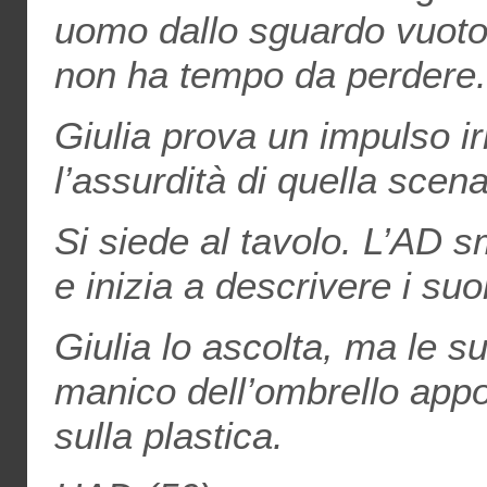
uomo dallo sguardo vuoto 
non ha tempo da perdere.
Giulia prova un impulso ir
l’assurdità di quella scena
Si siede al tavolo. L’AD s
e inizia a descrivere i
suoi
Giulia lo ascolta, ma le sue
manico dell’ombrello appog
sulla plastica.