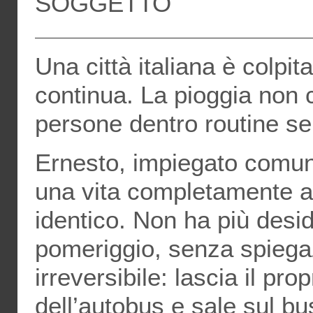
SOGGETTO
Una città italiana è colpita
continua. La pioggia non c
persone dentro routine sem
Ernesto, impiegato comuna
una vita completamente a
identico. Non ha più deside
pomeriggio, senza spiega
irreversibile: lascia il pr
dell’autobus e sale sul b