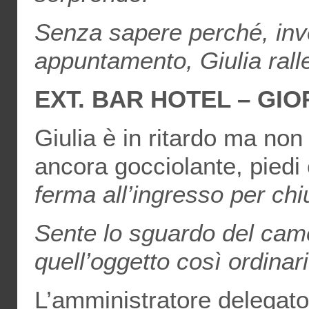
Senza sapere perché, inve
appuntamento, Giulia ralle
EXT. BAR HOTEL – GI
Giulia è in ritardo ma non
ancora gocciolante, pied
ferma all’ingresso per chi
Sente lo sguardo del came
quell’oggetto così ordinari
L’amministratore delegato