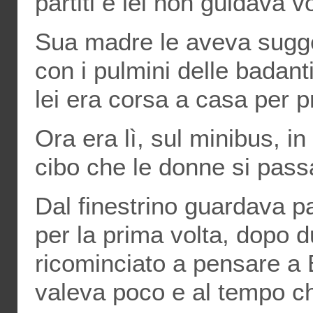
partiti e lei non guidava v
Sua madre le aveva sugge
con i pulmini delle badant
lei era corsa a casa per p
Ora era lì, sul minibus, i
cibo che le donne si pass
Dal finestrino guardava 
per la prima volta, dopo 
ricominciato a pensare a 
valeva poco e al tempo c