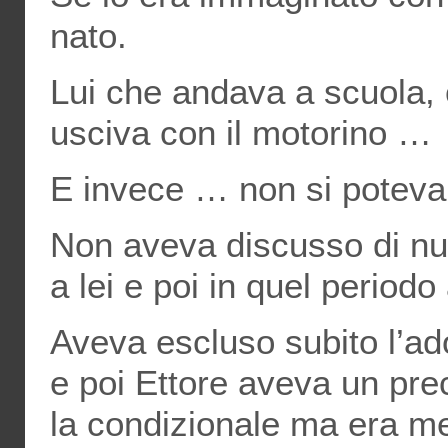
nato.
Lui che andava a scuola,
usciva con il motorino …
E invece … non si poteva
Non aveva discusso di null
a lei e poi in quel period
Aveva escluso subito l’ad
e poi Ettore aveva un prec
la condizionale ma era me