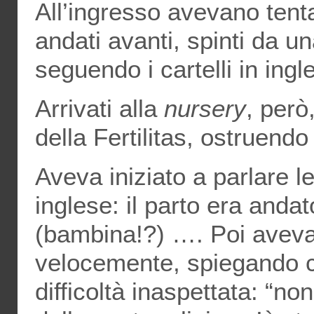
All’ingresso avevano tenta
andati avanti, spinti da u
seguendo i cartelli in ingl
Arrivati alla
nursery
, però,
della Fertilitas, ostruendo
Aveva iniziato a parlare l
inglese: il parto era and
(bambina!?) …. Poi aveva
velocemente, spiegando ch
difficoltà inaspettata: “no