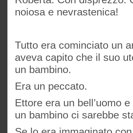
noiosa e nevrastenica!
Tutto era cominciato un 
aveva capito che il suo u
un bambino.
Era un peccato.
Ettore era un bell’uomo e 
un bambino ci sarebbe sta
Se lo era immaginato con