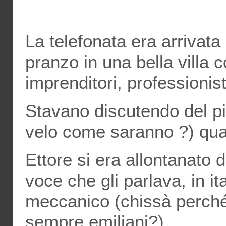
La telefonata era arrivata
pranzo in una bella villa c
imprenditori, professionist
Stavano discutendo del pi
velo come saranno ?) quand
Ettore si era allontanato 
voce che gli parlava, in it
meccanico (chissà perché
sempre emiliani?)