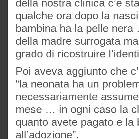
della nostra clinica c’è s
qualche ora dopo la nascit
bambina ha la pelle nera 
della madre surrogata ma
grado di ricostruire l’ident
Poi aveva aggiunto che c’
“la neonata ha un problem
necessariamente assumer
mese … in ogni caso la c
quanto avete pagato e la 
all’adozione”.