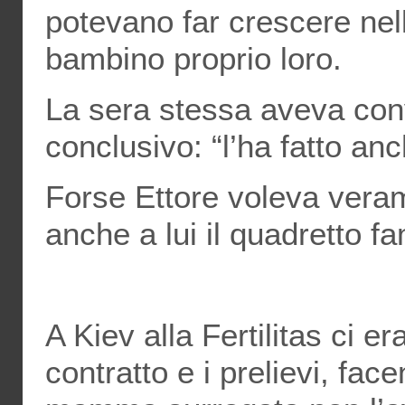
potevano far crescere nell
bambino proprio loro.
La sera stessa aveva con
conclusivo: “l’ha fatto an
Forse Ettore voleva vera
anche a lui il quadretto f
A Kiev alla Fertilitas ci er
contratto e i prelievi, fac