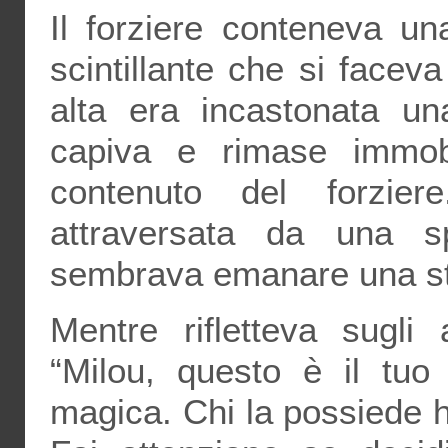
Il forziere conteneva un
scintillante che si faceva
alta era incastonata un
capiva e rimase immob
contenuto del forzie
attraversata da una s
sembrava emanare una st
Mentre rifletteva sugli
“Milou, questo è il tuo
magica. Chi la possiede ha