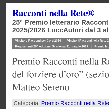
Racconti nella Rete®
25° Premio letterario Raccont
2025/2026 LuccAutori dal 3 al
Vincitore Racconti per Corti 2026
Vincitori Racconti nella Rete 
Regolamenti 26^ edizione. Scadenza 31 maggio 2027
Premio let
Premio Racconti nella Re
del forziere d’oro” (sezi
Matteo Sereno
Categoria:
Premio Racconti nella Ret