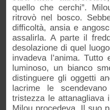
quello che cerchi”. Milo
ritrovò nel bosco. Sebb
difficoltà, ansia e ango
assalirla. A parte il fre
desolazione di quel luog
invadeva l’anima. Tutto
luminoso, un bianco smor
distinguere gli oggetti a
lacrime le scendevano
tristezza le attanagliava
Milou procedeva. Il suo p