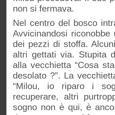
non si fermava.
Nel centro del bosco intr
Avvicinandosi riconobbe 
dei pezzi di stoffa. Alc
altri gettati via. Stupita
alla vecchietta “Cosa st
desolato ?”. La vecchiett
“Milou, io riparo i sog
recuperare, altri purtro
sogno non è qui, è anco