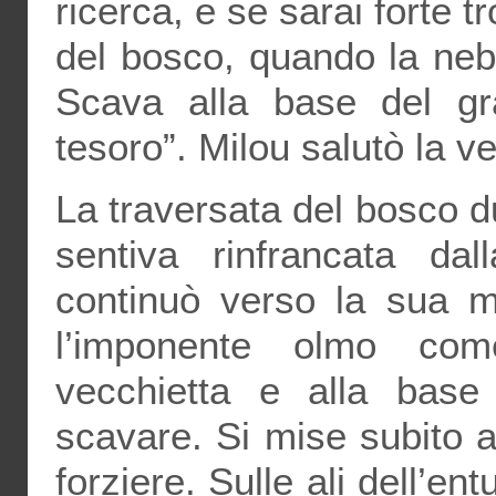
ricerca, e se sarai forte t
del bosco, quando la nebb
Scava alla base del gra
tesoro”. Milou salutò la ve
La traversata del bosco d
sentiva rinfrancata dal
continuò verso la sua m
l’imponente olmo co
vecchietta e alla base 
scavare. Si mise subito a
forziere. Sulle ali dell’e