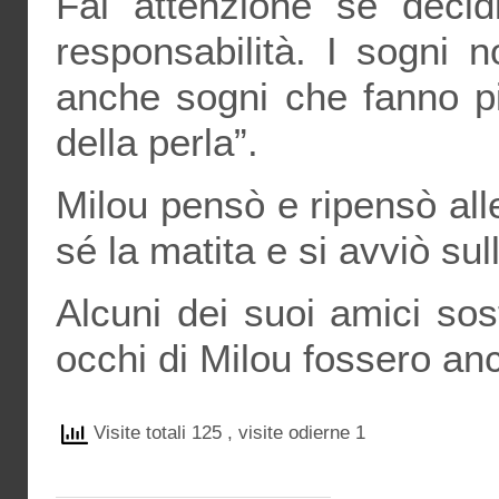
Fai attenzione se decid
responsabilità. I sogni 
anche sogni che fanno pi
della perla”.
Milou pensò e ripensò all
sé la matita e si avviò sul
Alcuni dei suoi amici so
occhi di Milou fossero anc
Visite totali 125
, visite odierne 1