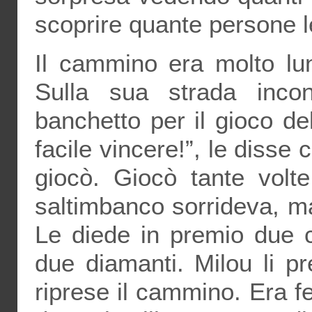
scoprire quante persone 
Il cammino era molto lu
Sulla sua strada inco
banchetto per il gioco de
facile vincere!”, le disse
giocò. Giocò tante volte
saltimbanco sorrideva, ma
Le diede in premio due cr
due diamanti. Milou li p
riprese il cammino. Era f