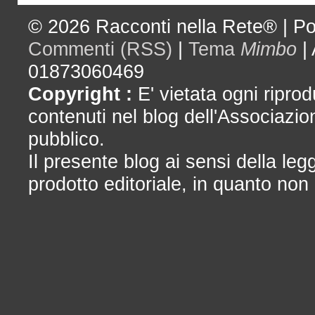
© 2026
Racconti nella Rete®
|
Po
Commenti (RSS)
|
Tema
Mimbo
|
01873060469
Copyright :
E' vietata ogni riprod
contenuti nel blog dell'Associazio
pubblico.
Il presente blog ai sensi della le
prodotto editoriale, in quanto non