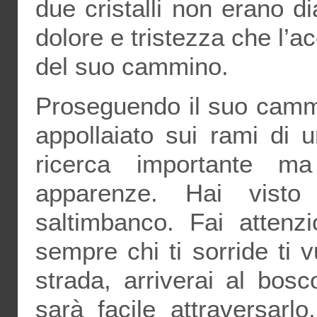
due cristalli non erano d
dolore e tristezza che l
del suo cammino.
Proseguendo il suo camm
appollaiato sui rami di 
ricerca importante ma
apparenze. Hai vist
saltimbanco. Fai attenz
sempre chi ti sorride ti
strada, arriverai al bosc
sarà facile attraversarl