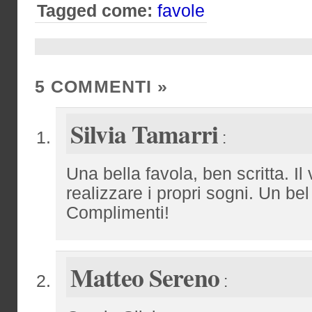
Tagged come:
favole
5 COMMENTI
»
Silvia Tamarri
:
Una bella favola, ben scritta. Il
realizzare i propri sogni. Un be
Complimenti!
Matteo Sereno
: