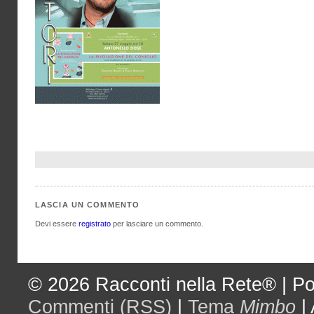
LASCIA UN COMMENTO
Devi essere
registrato
per lasciare un commento.
© 2026
Racconti nella Rete®
|
Po
Commenti (RSS)
|
Tema
Mimbo
|