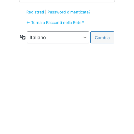
Registrati
|
Password dimenticata?
← Torna a Racconti nella Rete®
Lingua