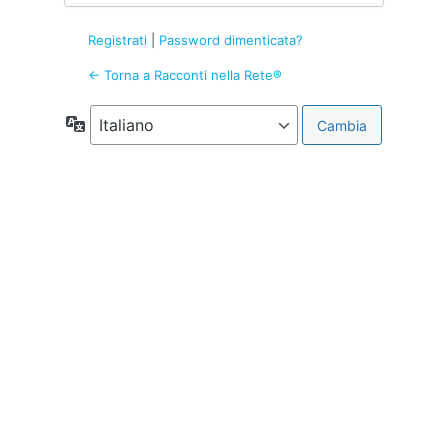
Registrati
|
Password dimenticata?
← Torna a Racconti nella Rete®
Lingua