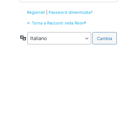
Registrati
|
Password dimenticata?
← Torna a Racconti nella Rete®
Lingua